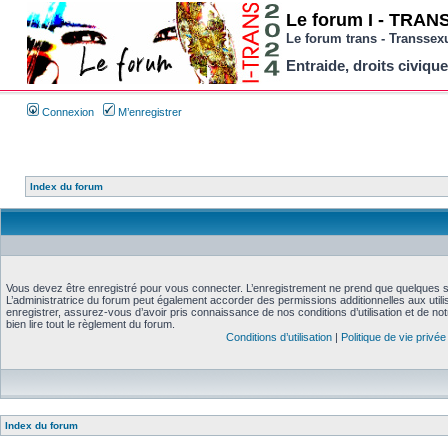
Le forum I - TRANS 
Le forum trans - Transsex
Entraide, droits civique
Connexion
M’enregistrer
Index du forum
Vous devez être enregistré pour vous connecter. L’enregistrement ne prend que quelques 
L’administratrice du forum peut également accorder des permissions additionnelles aux util
enregistrer, assurez-vous d’avoir pris connaissance de nos conditions d’utilisation et de no
bien lire tout le règlement du forum.
Conditions d’utilisation
|
Politique de vie privée
Index du forum