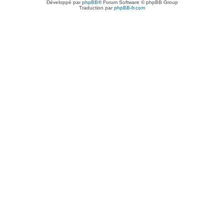
Développé par
phpBB
® Forum Software © phpBB Group
Traduction par
phpBB-fr.com