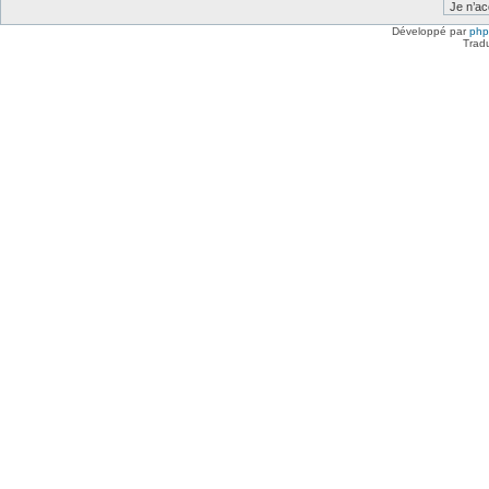
Développé par
ph
Trad