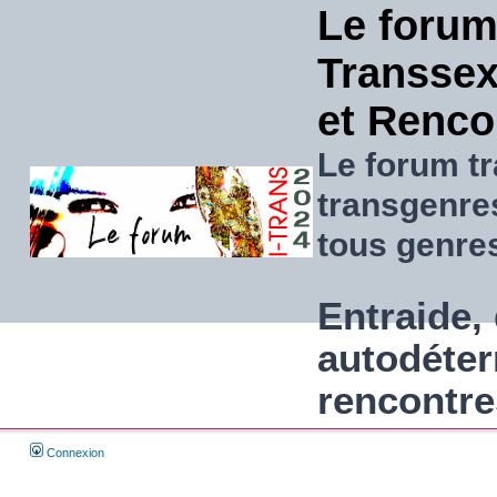
Le forum
Transsexu
et Renco
Le forum tr
transgenre
tous genre
Entraide, 
autodéter
rencontre
Connexion