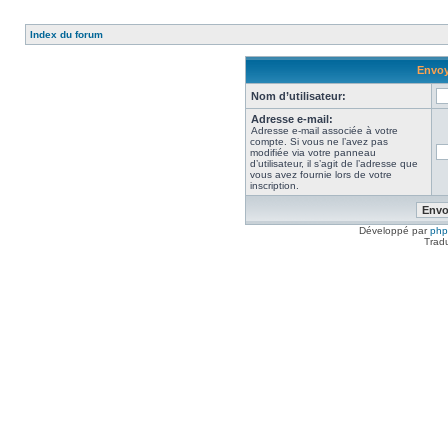
Index du forum
Envoy
Nom d’utilisateur:
Adresse e-mail:
Adresse e-mail associée à votre
compte. Si vous ne l’avez pas
modifiée via votre panneau
d’utilisateur, il s’agit de l’adresse que
vous avez fournie lors de votre
inscription.
Développé par
ph
Trad