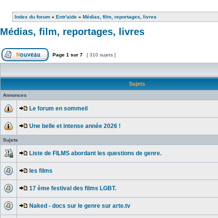
Index du forum
»
Entr'aide
»
Médias, film, reportages, livres
Médias, film, reportages, livres
Page
1
sur
7
[ 310 sujets ]
Sujets
Annonces
Le forum en sommeil
Une belle et intense année 2026 !
Sujets
Liste de FILMS abordant les questions de genre.
les films
17 ème festival des films LGBT.
Naked - docs sur le genre sur arte.tv