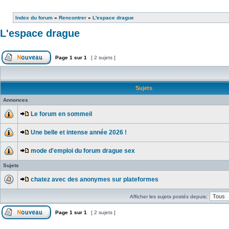
Index du forum
»
Rencontrer
»
L'espace drague
L'espace drague
Page
1
sur
1
[ 2 sujets ]
Sujets
Annonces
Le forum en sommeil
Une belle et intense année 2026 !
mode d'emploi du forum drague sex
Sujets
chatez avec des anonymes sur plateformes
Afficher les sujets postés depuis:
Page
1
sur
1
[ 2 sujets ]