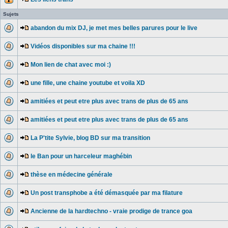
Sujets
abandon du mix DJ, je met mes belles parures pour le live
Vidéos disponibles sur ma chaine !!!
Mon lien de chat avec moi :)
une fille, une chaine youtube et voila XD
amitiées et peut etre plus avec trans de plus de 65 ans
amitiées et peut etre plus avec trans de plus de 65 ans
La P'tite Sylvie, blog BD sur ma transition
le Ban pour un harceleur maghébin
thèse en médecine générale
Un post transphobe a été démasquée par ma filature
Ancienne de la hardtechno - vraie prodige de trance goa