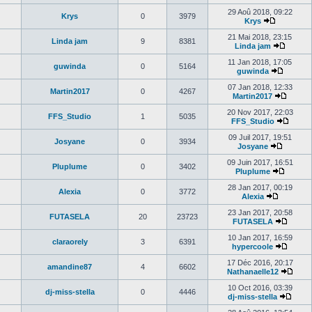
29 Aoû 2018, 09:22
Krys
0
3979
Krys
21 Mai 2018, 23:15
Linda jam
9
8381
Linda jam
11 Jan 2018, 17:05
guwinda
0
5164
guwinda
07 Jan 2018, 12:33
Martin2017
0
4267
Martin2017
20 Nov 2017, 22:03
FFS_Studio
1
5035
FFS_Studio
09 Juil 2017, 19:51
Josyane
0
3934
Josyane
09 Juin 2017, 16:51
Pluplume
0
3402
Pluplume
28 Jan 2017, 00:19
Alexia
0
3772
Alexia
23 Jan 2017, 20:58
FUTASELA
20
23723
FUTASELA
10 Jan 2017, 16:59
claraorely
3
6391
hypercoole
17 Déc 2016, 20:17
amandine87
4
6602
Nathanaelle12
10 Oct 2016, 03:39
dj-miss-stella
0
4446
dj-miss-stella