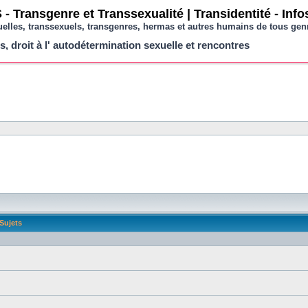
- Transgenre et Transsexualité | Transidentité - Inf
uelles, transsexuels, transgenres, hermas et autres humains de tous gen
s, droit à l' autodétermination sexuelle et rencontres
Sujets