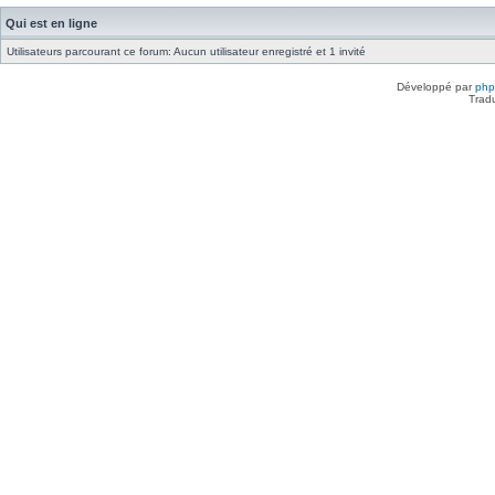
Qui est en ligne
Utilisateurs parcourant ce forum: Aucun utilisateur enregistré et 1 invité
Développé par
ph
Trad