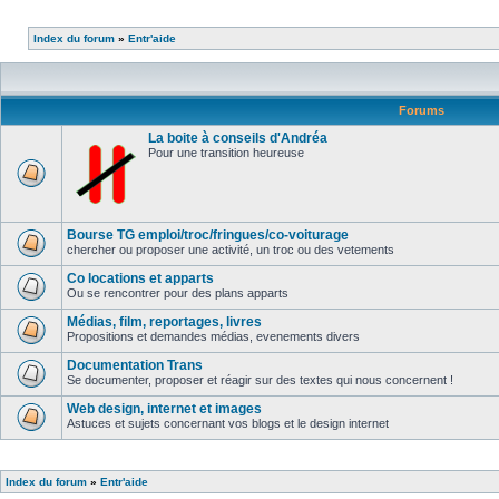
Index du forum
»
Entr'aide
Forums
La boite à conseils d'Andréa
Pour une transition heureuse
Bourse TG emploi/troc/fringues/co-voiturage
chercher ou proposer une activité, un troc ou des vetements
Co locations et apparts
Ou se rencontrer pour des plans apparts
Médias, film, reportages, livres
Propositions et demandes médias, evenements divers
Documentation Trans
Se documenter, proposer et réagir sur des textes qui nous concernent !
Web design, internet et images
Astuces et sujets concernant vos blogs et le design internet
Index du forum
»
Entr'aide