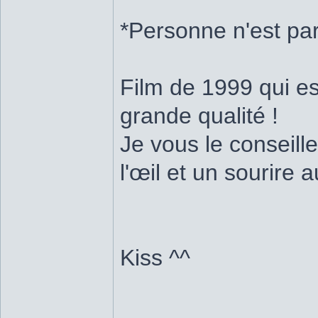
*Personne n'est par
Film de 1999 qui es
grande qualité !
Je vous le conseill
l'œil et un sourire 
Kiss ^^
_______________