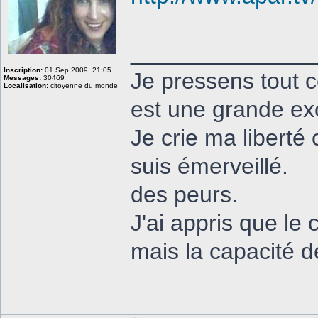
______________
Inscription:
01 Sep 2009, 21:05
Je pressens tout 
Messages:
30469
Localisation:
citoyenne du monde
est une grande exc
Je crie ma liberté 
suis émerveillé.
des peurs.
J'ai appris que le
mais la capacité d