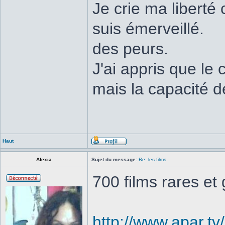
Je crie ma liberté 
suis émerveillé.
des peurs.
J'ai appris que le
mais la capacité d
Haut
Alexia
Sujet du message:
Re: les films
700 films rares et 
http://www.apar.tv/