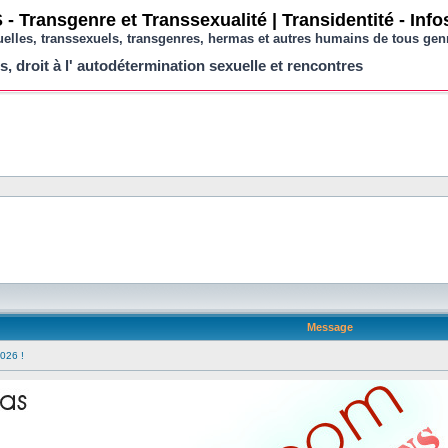
- Transgenre et Transsexualité | Transidentité - Inf
uelles, transsexuels, transgenres, hermas et autres humains de tous gen
s, droit à l' autodétermination sexuelle et rencontres
Message
026 !