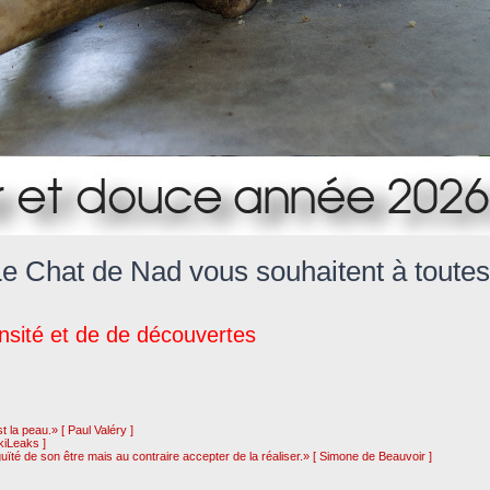
 Le Chat de Nad vous souhaitent à toutes
nsité et de de découvertes
 la peau.» [ Paul Valéry ]
kiLeaks ]
uïté de son être mais au contraire accepter de la réaliser.» [ Simone de Beauvoir ]