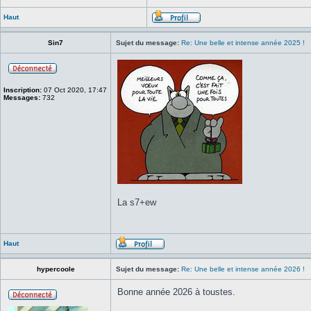
Haut
Sin7
Sujet du message:
Re: Une belle et intense année 2025 !
Inscription:
07 Oct 2020, 17:47
Messages:
732
La s7+ew
Haut
hypercoole
Sujet du message:
Re: Une belle et intense année 2026 !
Bonne année 2026 à toustes.