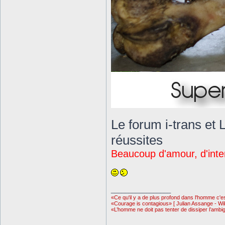
Le forum i-trans et
réussites
Beaucoup d'amour, d'inte
_________________
«Ce qu'il y a de plus profond dans l'homme c'est
«Courage is contagious» [ Julian Assange - Wi
«L’homme ne doit pas tenter de dissiper l’ambig