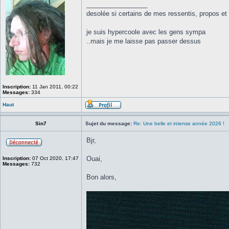
_________________
desolée si certains de mes ressentis, propos et
je suis hypercoole avec les gens sympa
..mais je me laisse pas passer dessus
Inscription:
11 Jan 2011, 00:22
Messages:
334
Haut
Sin7
Sujet du message:
Re: Une belle et intense année 2026 !
Bjr,
Ouai,
Inscription:
07 Oct 2020, 17:47
Messages:
732
Bon alors,