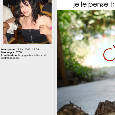
Inscription:
12 Avr 2003, 14:09
Messages:
5758
Localisation:
Au pays des tielles et du
mistral gagnant