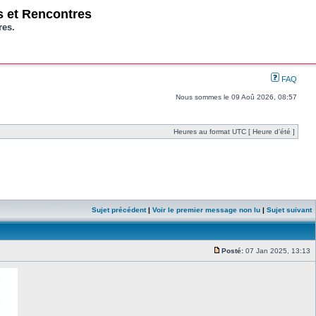
os et Rencontres
res.
FAQ
Nous sommes le 09 Aoû 2026, 08:57
Heures au format UTC [ Heure d’été ]
Sujet précédent
|
Voir le premier message non lu
|
Sujet suivant
Posté:
07 Jan 2025, 13:13